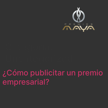
Categoría:
Uncategorized
¿Cómo publicitar un premio
empresarial?
Un premio empresarial es la herramienta de marketing
más poderosa y eficaz para promover la marca, la