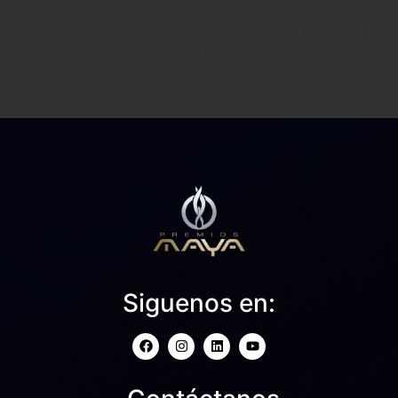
imagen y la reputación de una compañía. Ganar un
premio empresarial es un logro emocionante. Se siente
bien recibir un reconocimiento al trabajo y la dedicación
de su equipo, sobre todo si el mismo es otorgado por
una […]
Siguenos en: